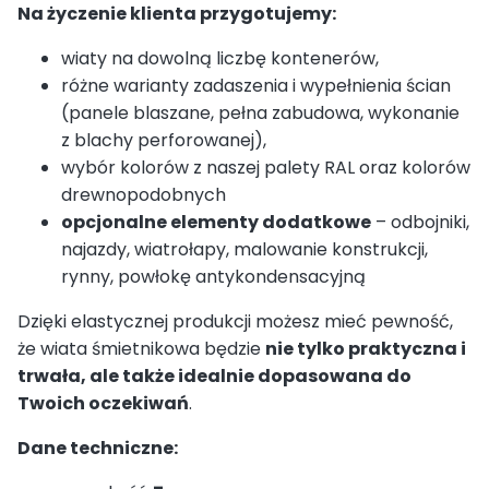
Na życzenie klienta przygotujemy:
wiaty na dowolną liczbę kontenerów,
różne warianty zadaszenia i wypełnienia ścian
(panele blaszane, pełna zabudowa, wykonanie
z blachy perforowanej),
wybór kolorów z naszej palety RAL oraz kolorów
drewnopodobnych
opcjonalne elementy dodatkowe
– odbojniki,
najazdy, wiatrołapy, malowanie konstrukcji,
rynny, powłokę antykondensacyjną
Dzięki elastycznej produkcji możesz mieć pewność,
że wiata śmietnikowa będzie
nie tylko praktyczna i
trwała, ale także idealnie dopasowana do
Twoich oczekiwań
.
Dane techniczne: