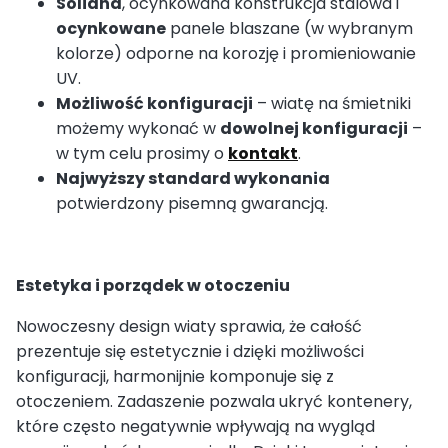
Solidna
, ocynkowana konstrukcja stalowa i
ocynkowane
panele blaszane (w wybranym
kolorze) odporne na korozję i promieniowanie
UV.
Możliwość konfiguracji
– wiatę na śmietniki
możemy wykonać w
dowolnej konfiguracji
–
w tym celu prosimy o
kontakt
.
Najwyższy standard wykonania
potwierdzony pisemną gwarancją.
Estetyka i porządek w otoczeniu
Nowoczesny design wiaty sprawia, że całość
prezentuje się estetycznie i dzięki możliwości
konfiguracji, harmonijnie komponuje się z
otoczeniem. Zadaszenie pozwala ukryć kontenery,
które często negatywnie wpływają na wygląd