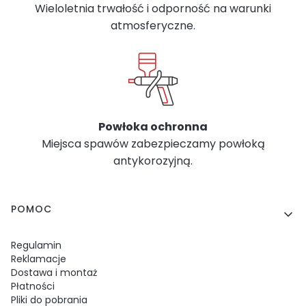
Wieloletnia trwałość i odporność na warunki
atmosferyczne.
Powłoka ochronna
Miejsca spawów zabezpieczamy powłoką
antykorozyjną.
Linki w stopce
POMOC
Regulamin
Reklamacje
Dostawa i montaż
Płatności
Pliki do pobrania