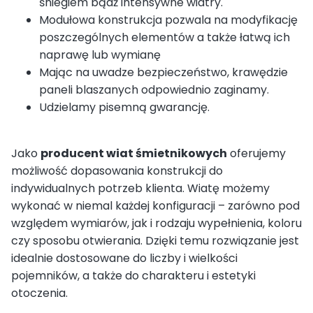
śniegiem bądź intensywne wiatry.
Modułowa konstrukcja pozwala na modyfikację
poszczególnych elementów a także łatwą ich
naprawę lub wymianę
Mając na uwadze bezpieczeństwo, krawędzie
paneli blaszanych odpowiednio zaginamy.
Udzielamy pisemną gwarancję.
Jako
producent wiat śmietnikowych
oferujemy
możliwość dopasowania konstrukcji do
indywidualnych potrzeb klienta. Wiatę możemy
wykonać w niemal każdej konfiguracji – zarówno pod
względem wymiarów, jak i rodzaju wypełnienia, koloru
czy sposobu otwierania. Dzięki temu rozwiązanie jest
idealnie dostosowane do liczby i wielkości
pojemników, a także do charakteru i estetyki
otoczenia.