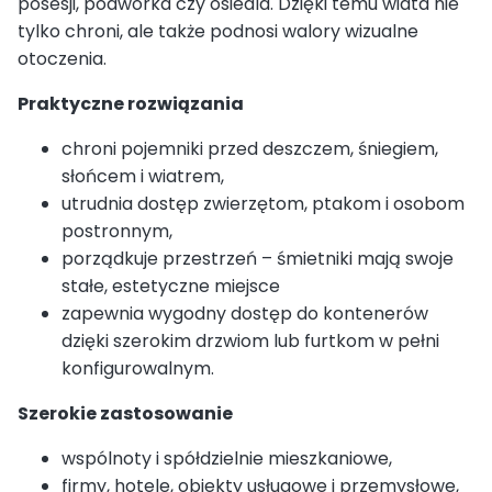
posesji, podwórka czy osiedla. Dzięki temu wiata nie
tylko chroni, ale także podnosi walory wizualne
otoczenia.
Praktyczne rozwiązania
chroni pojemniki przed deszczem, śniegiem,
słońcem i wiatrem,
utrudnia dostęp zwierzętom, ptakom i osobom
postronnym,
porządkuje przestrzeń – śmietniki mają swoje
stałe, estetyczne miejsce
zapewnia wygodny dostęp do kontenerów
dzięki szerokim drzwiom lub furtkom w pełni
konfigurowalnym.
Szerokie zastosowanie
wspólnoty i spółdzielnie mieszkaniowe,
firmy, hotele, obiekty usługowe i przemysłowe,