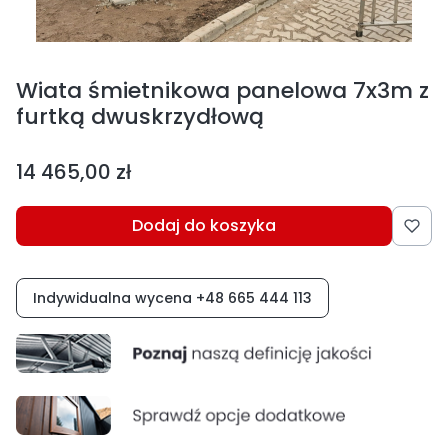
Wiata śmietnikowa panelowa 7x3m z
furtką dwuskrzydłową
Cena
14 465,00 zł
Dodaj do koszyka
Indywidualna wycena +48 665 444 113