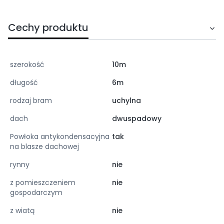
Cechy produktu
szerokość
10m
długość
6m
rodzaj bram
uchylna
dach
dwuspadowy
Powłoka antykondensacyjna
tak
na blasze dachowej
rynny
nie
z pomieszczeniem
nie
gospodarczym
z wiatą
nie