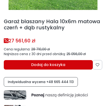
Garaż blaszany Hala 10x6m matowa
czerń + dąb rustykalny
27 561,60 zł
Cena regularna:
28 710,00 zł
Najniższa cena z 30 dni przed obniżką:
25 056,00 zł
Dodaj do koszyka
Indywidualna wycena +48 665 444 113