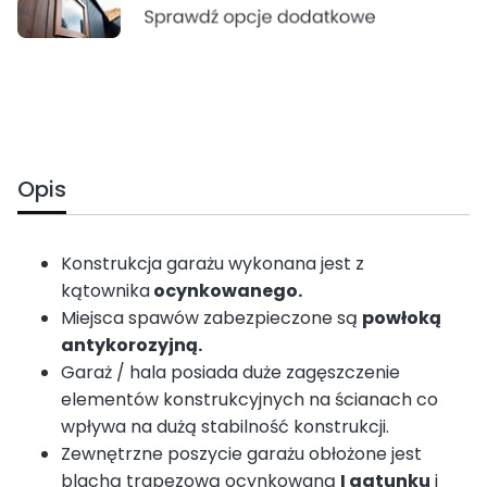
Opis
Konstrukcja garażu wykonana jest z
kątownika
ocynkowanego.
Miejsca spawów zabezpieczone są
powłoką
antykorozyjną.
Garaż / hala posiada duże zagęszczenie
elementów konstrukcyjnych na ścianach co
wpływa na dużą stabilność konstrukcji.
Zewnętrzne poszycie garażu obłożone jest
blachą trapezową ocynkowaną
I gatunku
i