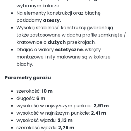
wybranym kolorze.
Na elementy konstrukcji oraz blachę
posiadamy
atesty.
Wysoką stabilność konstrukcji gwarantują
także zastosowane w dachu profile zamknięte /
kratownice o
dużych
przekrojach.
Dbając o walory
estetyczne
, wkręty
montażowe i nity malowane są w kolorze
blachy.
Parametry garażu
szerokość:
10 m
długość:
6 m
wysokość w najwyższym punkcie:
2,91 m
wysokość w najniższym punkcie:
2,41 m
wysokość wjazdu:
2,13 m
szerokość wjazdu:
2,75 m