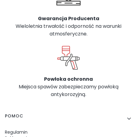
Gwarancja Producenta
Wieloletnia trwałość i odporność na warunki
atmosferyczne.
Powłoka ochronna
Miejsca spawów zabezpieczamy powłoką
antykorozyjną.
Linki w stopce
POMOC
Regulamin