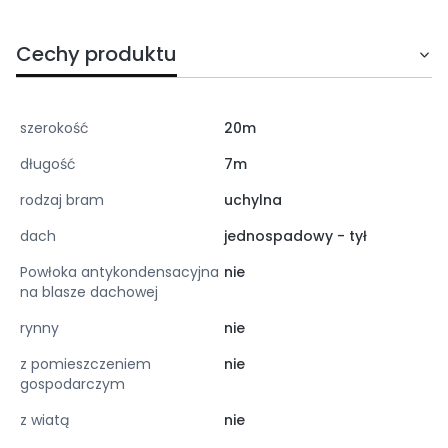
Cechy produktu
szerokość
20m
długość
7m
rodzaj bram
uchylna
dach
jednospadowy - tył
Powłoka antykondensacyjna
nie
na blasze dachowej
rynny
nie
z pomieszczeniem
nie
gospodarczym
z wiatą
nie