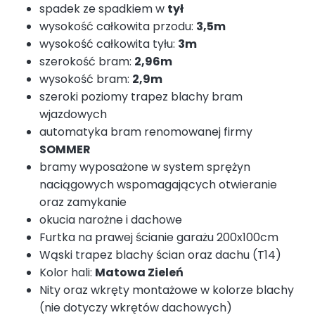
spadek ze spadkiem w
tył
wysokość całkowita przodu:
3,5m
wysokość całkowita tyłu:
3m
szerokość bram:
2,96m
wysokość bram:
2,9m
szeroki poziomy trapez blachy bram
wjazdowych
automatyka bram renomowanej firmy
SOMMER
bramy wyposażone w system sprężyn
naciągowych wspomagających otwieranie
oraz zamykanie
okucia narożne i dachowe
Furtka na prawej ścianie garażu 200x100cm
Wąski trapez blachy ścian oraz dachu (T14)
Kolor hali:
Matowa Zieleń
Nity oraz wkręty montażowe w kolorze blachy
(nie dotyczy wkrętów dachowych)