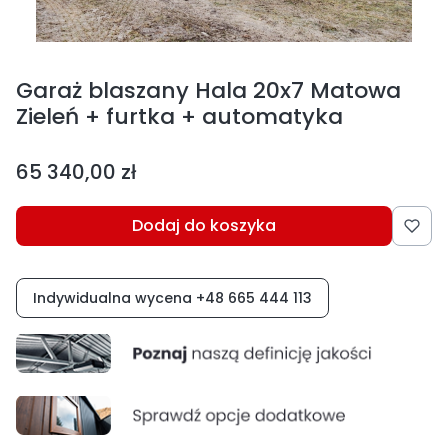
Garaż blaszany Hala 20x7 Matowa
Zieleń + furtka + automatyka
Cena
65 340,00 zł
Dodaj do koszyka
Indywidualna wycena +48 665 444 113