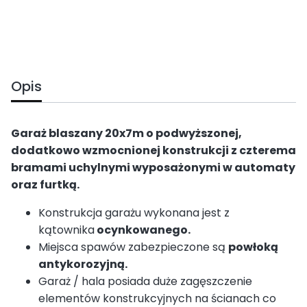
Opis
Garaż blaszany 20x7m o podwyższonej,
dodatkowo wzmocnionej konstrukcji z czterema
bramami uchylnymi wyposażonymi w automaty
oraz furtką.
Konstrukcja garażu wykonana jest z
kątownika
ocynkowanego.
Miejsca spawów zabezpieczone są
powłoką
antykorozyjną.
Garaż / hala posiada duże zagęszczenie
elementów konstrukcyjnych na ścianach co