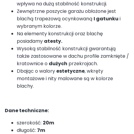
wpływa na dużą stabilność konstrukcji.
Zewnętrzne poszycie garażu obłożone jest
blachą trapezową ocynkowaną
I gatunku
i
wybranym kolorze.
Na elementy konstrukcji oraz blachę
posiadamy
atesty.
Wysoką stabilność konstrukcji gwarantują
także zastosowane w dachu profile zamknięte /
kratownice o
dużych
przekrojach.
Dbając o walory
estetyczne
, wkręty
montażowe i nity malowane są w kolorze
blachy.
Dane techniczne:
szerokość:
20m
długość:
7m