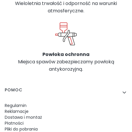
Wieloletnia trwałość i odporność na warunki
atmosferyczne.
Powłoka ochronna
Miejsca spawów zabezpieczamy powłoką
antykorozyjną.
Linki w stopce
POMOC
Regulamin
Reklamacje
Dostawa i montaż
Płatności
Pliki do pobrania