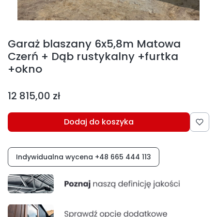
Garaż blaszany 6x5,8m Matowa
Czerń + Dąb rustykalny +furtka
+okno
Cena
12 815,00 zł
Dodaj do koszyka
Indywidualna wycena +48 665 444 113