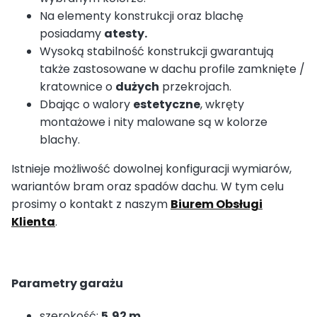
Na elementy konstrukcji oraz blachę
posiadamy
atesty.
Wysoką stabilność konstrukcji gwarantują
także zastosowane w dachu profile zamknięte /
kratownice o
dużych
przekrojach.
Dbając o walory
estetyczne
, wkręty
montażowe i nity malowane są w kolorze
blachy.
Istnieje możliwość dowolnej konfiguracji wymiarów,
wariantów bram oraz spadów dachu. W tym celu
prosimy o kontakt z naszym
Biurem Obsługi
Klienta
.
Parametry garażu
szerokość:
5,92 m