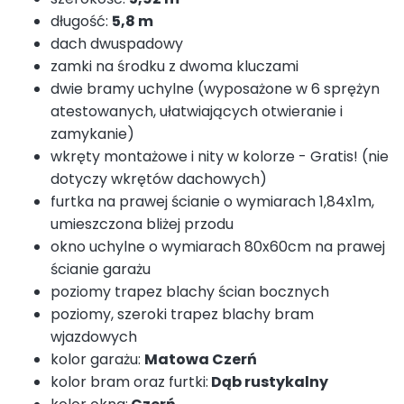
długość:
5,8 m
dach dwuspadowy
zamki na środku z dwoma kluczami
dwie bramy uchylne (wyposażone w 6 sprężyn
atestowanych, ułatwiających otwieranie i
zamykanie)
wkręty montażowe i nity w kolorze - Gratis! (nie
dotyczy wkrętów dachowych)
furtka na prawej ścianie o wymiarach 1,84x1m,
umieszczona bliżej przodu
okno uchylne o wymiarach 80x60cm na prawej
ścianie garażu
poziomy trapez blachy ścian bocznych
poziomy, szeroki trapez blachy bram
wjazdowych
kolor garażu:
Matowa Czerń
kolor bram oraz furtki:
Dąb rustykalny