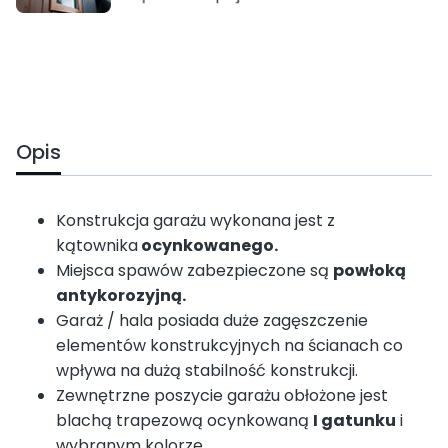
Opis
Konstrukcja garażu wykonana jest z
kątownika
ocynkowanego.
Miejsca spawów zabezpieczone są
powłoką
antykorozyjną.
Garaż / hala posiada duże zagęszczenie
elementów konstrukcyjnych na ścianach co
wpływa na dużą stabilność konstrukcji.
Zewnętrzne poszycie garażu obłożone jest
blachą trapezową ocynkowaną
I gatunku
i
wybranym kolorze.